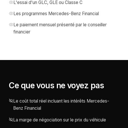
L'essai d'un GLC, GLE ou Classe C
Les programmes Mercedes-Benz Financial
Le paiement mensuel présenté par le conseiller
financier
Ce que vous ne voyez pas
Le coût total réel incluant les intérêts Mercedes-
Benz Financial
La marge de négociation sur le prix du véhicule