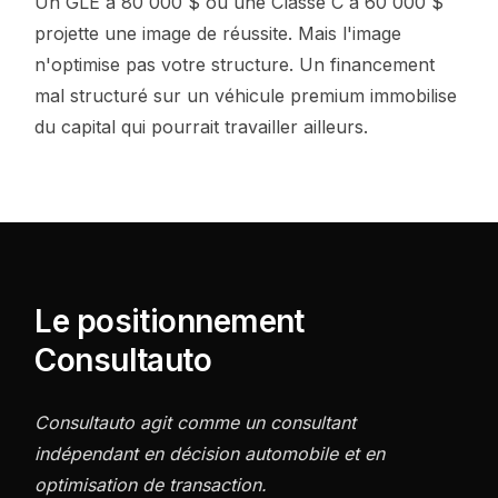
Un GLE à 80 000 $ ou une Classe C à 60 000 $
projette une image de réussite. Mais l'image
n'optimise pas votre structure. Un financement
mal structuré sur un véhicule premium immobilise
du capital qui pourrait travailler ailleurs.
Le positionnement
Consultauto
Consultauto agit comme un consultant
indépendant en décision automobile et en
optimisation de transaction.