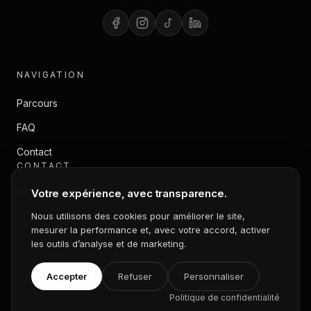
NAVIGATION
Parcours
FAQ
Contact
CONTACT
info@consultauto.ca
Votre expérience, avec transparence.
Nous utilisons des cookies pour améliorer le site,
mesurer la performance et, avec votre accord, activer
les outils d’analyse et de marketing.
© 2025 Consultauto. Tous droits réservés.
Accepter
Refuser
Personnaliser
Confidentialité
Conditions
Politique de confidentialité